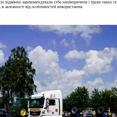
відмінно зарекомендували себе напівпричепи і трали таких серій
 в залежності від особливостей використання.