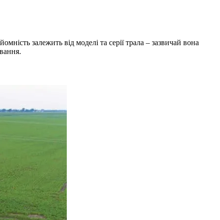
ність залежить від моделі та серії трала – зазвичай вона
ування.