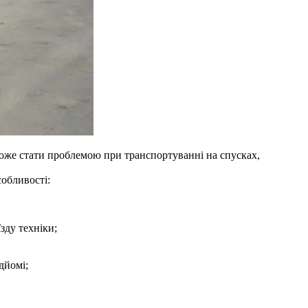
 може стати проблемою при транспортуванні на спусках,
обливості:
зду техніки;
дйомі;