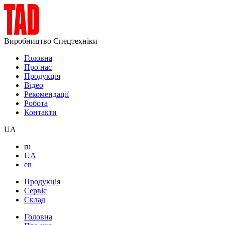
Виробництво Спецтехніки
Головна
Про нас
Продукція
Відео
Рекомендації
Робота
Контакти
UA
ru
UA
en
Продукція
Сервіс
Склад
Головна