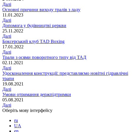
Далі
Основні причини виходу тралів з ладу
11.01.2023
Далі
Допомога у будівництві церкви
25.11.2022
Далі
Боксерський клуб TAD Boxing
17.01.2022
Далі
Трали з осями поворотного типу від ТАД
02.11.2021
Далі
Удосконалення конструкції: представляємо новітні гідравлічні
трапи
19.08.2021
Далі
Умови отримання держпідтримки
05.08.2021
Далі
Оберіть мову інтерфейсу
ru
UA
en