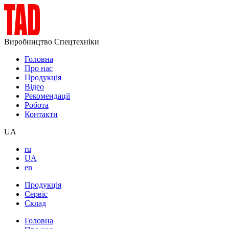
Виробництво Спецтехніки
Головна
Про нас
Продукція
Відео
Рекомендації
Робота
Контакти
UA
ru
UA
en
Продукція
Сервіс
Склад
Головна