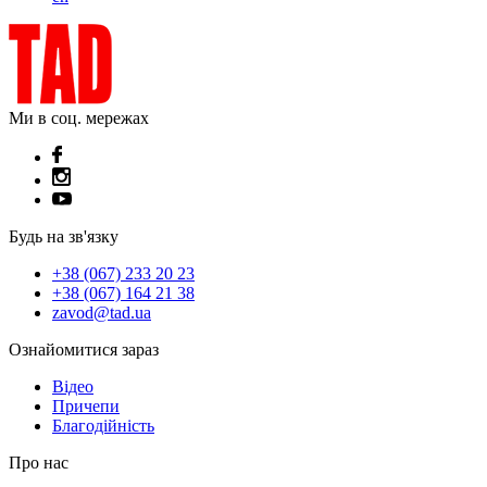
Ми в соц. мережах
Будь на зв'язку
+38 (067) 233 20 23
+38 (067) 164 21 38
zavod@tad.ua
Ознайомитися зараз
Відео
Причепи
Благодійність
Про нас