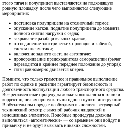
этого тягач и полуприцеп выставляются на подходящую
ровную площадку, после чего выполняются следующие
мероприятия:
постановка полуприцепа на стояночный тормоз;
опускание катков, поднятие полуприцепа до момента
полного снятия нагрузки с седла;
закрывание разобщительных кранов;
отсоединение электрических проводов и кабелей,
систем пневматики;
включение заднего света на автотягаче;
проворачивание предохранителя саморасцепки (рычаг
переводится в крайнее переднее положение до упора);
тягач равномерно двигается вперед.
Помните, что только грамотное и правильное выполнение
работ по сцепке и расцепке гарантирует безопасность и
долговечность эксплуатации любого транспортного средства.
Все регламентные процедуры должны выполняться точно и
корректно, нельзя пропускать ни одного пункта инструкции.
В обязательном порядке необходимо выполнять регулярный
технический осмотр с заменой рабочих жидкостей и
изношенных элементов. Подобные процедуры должны
выполняться «автоматически» — со временем они войдут в
привычку и не будут вызывать никаких сложностей.