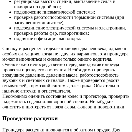
регулировка высоты сцепки, выставление седла и
шкворня по одной оси;
подключение пневматической системы;
проверка работоспособности тормозной системы (при
заглушенном двигателе);
подсоединение электрической системы и электроники,
проверка работы фар, поворотников;
поднятие и фиксация лап опоры.
Сцепку и расцепку в идеале проводят два человека, однако в
особых ситуациях, когда нет других вариантов, эта процедура
может выполняться и силами только одного водителя.
Очень важно непосредственно перед выездом автопоезда
провести оценку его состояния. Необходимо проверить
воздушное давление, давление масла, работоспособность
звуковых и световых сигналов. Также проверяется работа
омывателей, тормозной системы, электрика. Обязательно
наличие аптечки и огнетушителя.
Необходимо оценить состояние колес и протектора, проверить
надежность седельно-шкворневой сцепки. Не забудьте
очистить и протереть от грязи фары, фонари и поворотники.
Проведение расцепки
Процедура расцепки проводится в обратном порядке. Для