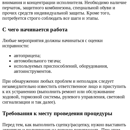
внимания и концентрации исполнителя. Необходимо наличие
перчаток, защитного комбинезона, специальной обуви и
прочих средств индивидуальной защиты. Кроме того,
потребуется строго соблюдать все шаги и этапы.
С чего начинается работа
Любые мероприятия должны начинаться с оценки
исправности:
автоприцепа;
автомобильного тягача;
используемых приспособлений, оборудования,
автоинструментов.
При обнаружении любых проблем и неполадок следует
незамедлительно известить ответственное лицо и приступить
к их устранению (выполнить ремонт или обслуживание
ходовой, тормозной системы, рулевого управления, световой
сигнализации и так далее).
Требования к месту проведения процедуры
Перед тем, как выполнить сцепку/расцепку, нужно выставить
автотягач и полуприцеп на ровную поверхность. При этом