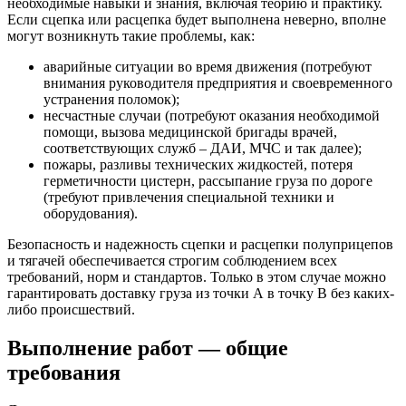
необходимые навыки и знания, включая теорию и практику.
Если сцепка или расцепка будет выполнена неверно, вполне
могут возникнуть такие проблемы, как:
аварийные ситуации во время движения (потребуют
внимания руководителя предприятия и своевременного
устранения поломок);
несчастные случаи (потребуют оказания необходимой
помощи, вызова медицинской бригады врачей,
соответствующих служб – ДАИ, МЧС и так далее);
пожары, разливы технических жидкостей, потеря
герметичности цистерн, рассыпание груза по дороге
(требуют привлечения специальной техники и
оборудования).
Безопасность и надежность сцепки и расцепки полуприцепов
и тягачей обеспечивается строгим соблюдением всех
требований, норм и стандартов. Только в этом случае можно
гарантировать доставку груза из точки А в точку В без каких-
либо происшествий.
Выполнение работ — общие
требования