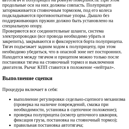
продольные оси на них должны совпасть. Полуприцеп
затормаживается стояночным тормозом, под его колеса
подкладываются противооткатные упоры. Дышло без
поддерживающих пружин должно быть установлено на
специальную опору.
Проверяются все соединительные шланги, система
электропроводки (все провода необходимо убрать и
закрепить), закрываются и фиксируются борта полуприцепа.
Тягач подъезжает задним ходом к полуприцепу, при этом
необходимо убедиться, что в опасной зоне нет посторонних.
Находится между тягачом и прицепом можно только после
постановки тягача на стояночный тормоз и выключения
двигателя. Рычаг КПП ставится в положение «нейтрал».
Выполнение сцепки
Процедура включает в себя:
выполнение регулировки седельно-сцепного механизма
(проверка на наличие повреждений, смазка при
необходимости, установка в сцепочное положение);
проверка полуприцепа (осмотр цепочного шкворня,
фиксация груза, постановка на стояночный тормоз);
правильная постановка автотягача;