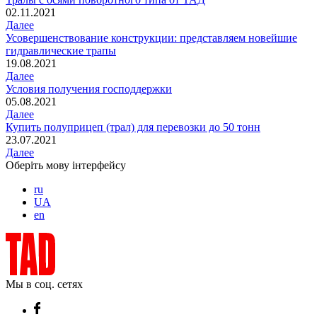
02.11.2021
Далее
Усовершенствование конструкции: представляем новейшие
гидравлические трапы
19.08.2021
Далее
Условия получения господдержки
05.08.2021
Далее
Купить полуприцеп (трал) для перевозки до 50 тонн
23.07.2021
Далее
Оберіть мову інтерфейсу
ru
UA
en
Мы в соц. сетях