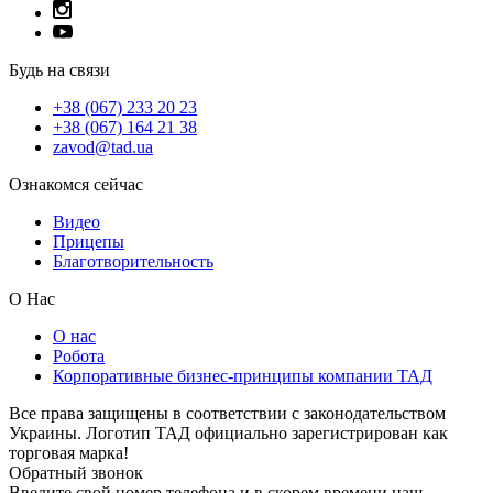
Будь на связи
+38 (067) 233 20 23
+38 (067) 164 21 38
zavod@tad.ua
Ознакомся сейчас
Видео
Прицепы
Благотворительность
О Нас
О нас
Робота
Корпоративные бизнес-принципы компании ТАД
Все права защищены в соответствии с законодательством
Украины. Логотип ТАД официально зарегистрирован как
торговая марка!
Обратный звонок
Введите свой номер телефона и в скорем времени наш