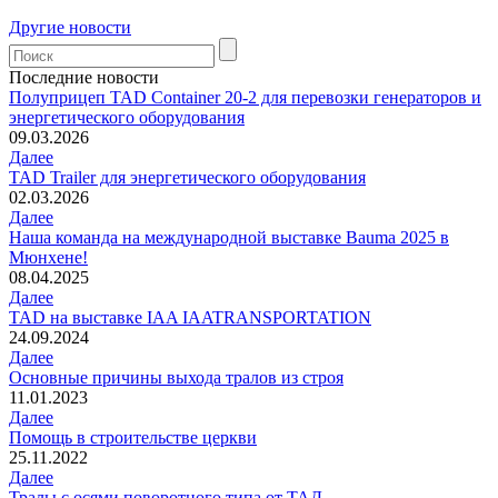
Другие новости
Последние новости
Полуприцеп TAD Container 20-2 для перевозки генераторов и
энергетического оборудования
09.03.2026
Далее
TAD Trailer для энергетического оборудования
02.03.2026
Далее
Наша команда на международной выставке Bauma 2025 в
Мюнхене!
08.04.2025
Далее
TAD на выставке IAA IAATRANSPORTATION
24.09.2024
Далее
Основные причины выхода тралов из строя
11.01.2023
Далее
Помощь в строительстве церкви
25.11.2022
Далее
Тралы с осями поворотного типа от ТАД