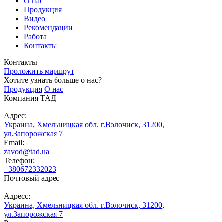
О нас
Продукция
Видео
Рекомендации
Работа
Контакты
Контакты
Проложить маршрут
Хотите узнать больше о нас?
Продукция
О нас
Компания ТАД
Адрес:
Украина, Хмельницкая обл. г.Волочиск, 31200,
ул.Запорожская 7
Email:
zavod@tad.ua
Телефон:
+380672332023
Почтовый адрес
Адресс:
Украина, Хмельницкая обл. г.Волочиск, 31200,
ул.Запорожская 7