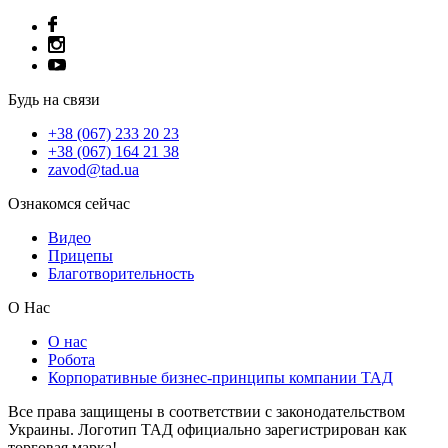
Будь на связи
+38 (067) 233 20 23
+38 (067) 164 21 38
zavod@tad.ua
Ознакомся сейчас
Видео
Прицепы
Благотворительность
О Нас
О нас
Робота
Корпоративные бизнес-принципы компании ТАД
Все права защищены в соответствии с законодательством
Украины. Логотип ТАД официально зарегистрирован как
торговая марка!