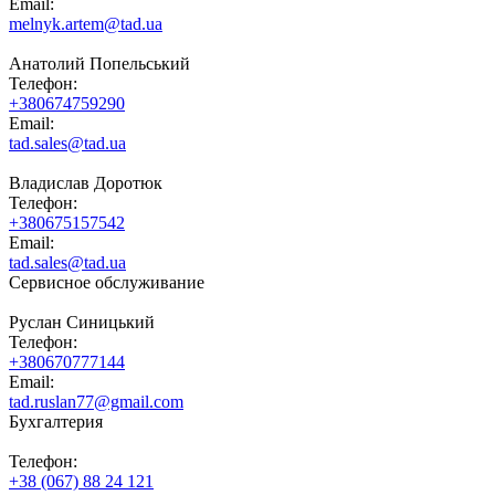
Email:
melnyk.artem@tad.ua
Анатолий Попельський
Телефон:
+380674759290
Email:
tad.sales@tad.ua
Владислав Доротюк
Телефон:
+380675157542
Email:
tad.sales@tad.ua
Сервисное обслуживание
Руслан Синицький
Телефон:
+380670777144
Email:
tad.ruslan77@gmail.com
Бухгалтерия
Телефон:
+38 (067) 88 24 121