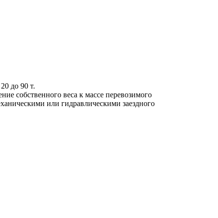
20 до 90 т.
ие собственного веса к массе перевозимого
еханическими или гидравлическими заездного