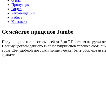
О нас
Продукция
Видео
Рекомендации
Работа
Контакты
Семейство прицепов Jumbo
Полуприцеп с количеством осей от 2 до 7 Полезная нагрузка от 
Преимуществом данного типа полуприцепов хорошее соотношен
груза. Для удобной погрузки прицеп может быть оборудован м
трапами.