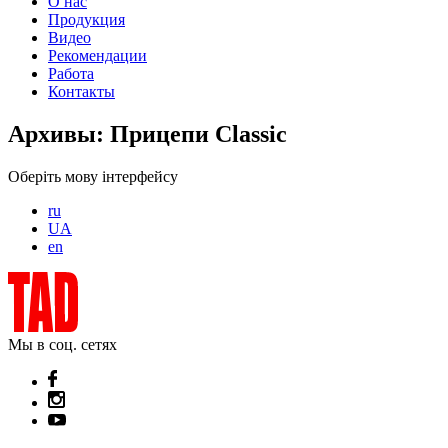
О нас
Продукция
Видео
Рекомендации
Работа
Контакты
Архивы:
Прицепи Classic
Оберіть мову інтерфейсу
ru
UA
en
Мы в соц. сетях