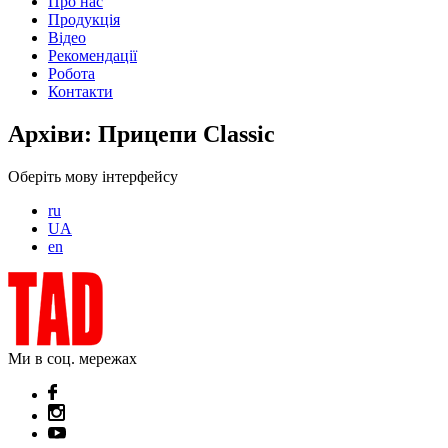
Про нас
Продукція
Відео
Рекомендації
Робота
Контакти
Архіви:
Прицепи Classic
Оберіть мову інтерфейсу
ru
UA
en
Ми в соц. мережах