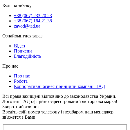
Будь на зв'язку
+38 (067) 233 20 23
+38 (067) 164 21 38
zavod@tad.ua
Ознайомитися зараз
Відео
Причепи
Благодійність
Про нас
Про нас
Робота
Корпоративні бізнес-принципи компанії ТАД
Всі права захищені відповідно до законодавства України.
Логотип ТАД офіційно зареєстрований як торгова марка!
Зворотний дзвінок
Введіть свій номер телефону і незабаром наш менеджер
зв'яжется з Вами