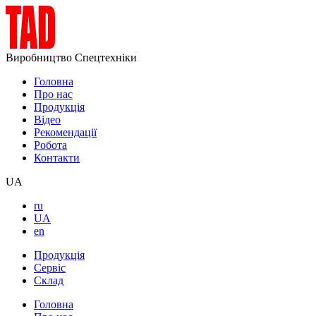
Виробництво Спецтехніки
Головна
Про нас
Продукція
Відео
Рекомендації
Робота
Контакти
UA
ru
UA
en
Продукція
Сервіс
Склад
Головна