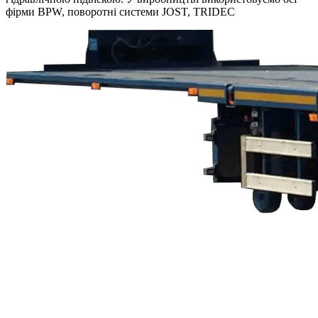
фірми BPW, поворотні системи JOST, TRIDEC