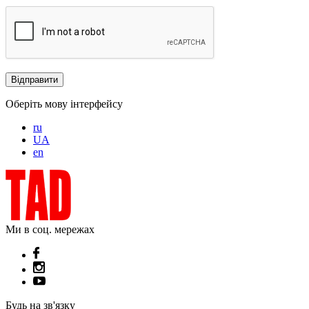
Оберіть мову інтерфейсу
ru
UA
en
Ми в соц. мережах
Будь на зв'язку