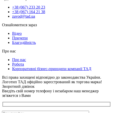
+38 (067) 233 20 23
+38 (067) 164 21 38
zavod@tad.ua
Ознайомитися зараз
Відео
Причепи
Благодійність
Про нас
Про нас
Робота
Корпоративні бізнес-принципи компанії ТАД
Всі права захищені відповідно до законодавства України.
Логотип ТАД офіційно зареєстрований як торгова марка!
Зворотний дзвінок
Введіть свій номер телефону і незабаром наш менеджер
зв'яжется з Вами