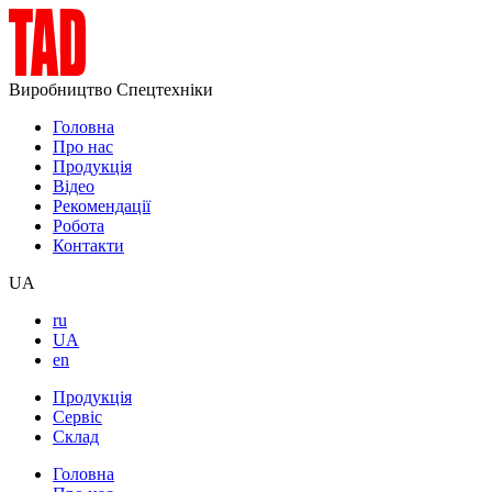
Виробництво Спецтехніки
Головна
Про нас
Продукція
Відео
Рекомендації
Робота
Контакти
UA
ru
UA
en
Продукція
Сервіс
Склад
Головна