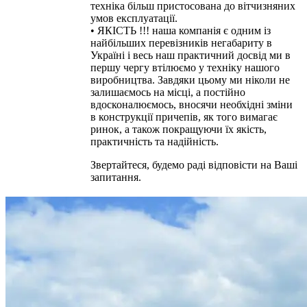
техніка більш пристосована до вітчизняних
умов експлуатації.
• ЯКІСТЬ !!! наша компанія є одним із
найбільших перевізників негабариту в
Україні і весь наш практичний досвід ми в
першу чергу втілюємо у техніку нашого
виробництва. Завдяки цьому ми ніколи не
залишаємось на місці, а постійно
вдосконалюємось, вносячи необхідні зміни
в конструкції причепів, як того вимагає
ринок, а також покращуючи їх якість,
практичність та надійність.
Звертайтеся, будемо раді відповісти на Ваші
запитання.