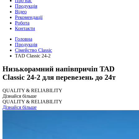
Про нас
Продукція
Відео
Рекомендації
Робота
Контакти
Головна
Продукція
Сімейство Classic
TAD Classic 24-2
Низькорамний напівпричіп TAD
Classic 24-2 для перевезень до 24т
QUALITY & RELIABILITY
Дізнайся більше
QUALITY & RELIABILITY
Дізнайся більше