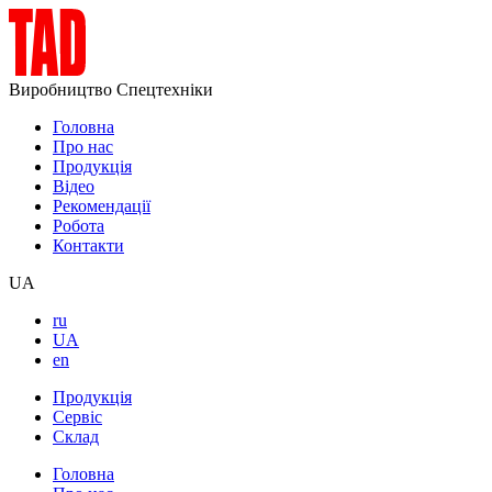
Виробництво Спецтехніки
Головна
Про нас
Продукція
Відео
Рекомендації
Робота
Контакти
UA
ru
UA
en
Продукція
Сервіс
Склад
Головна