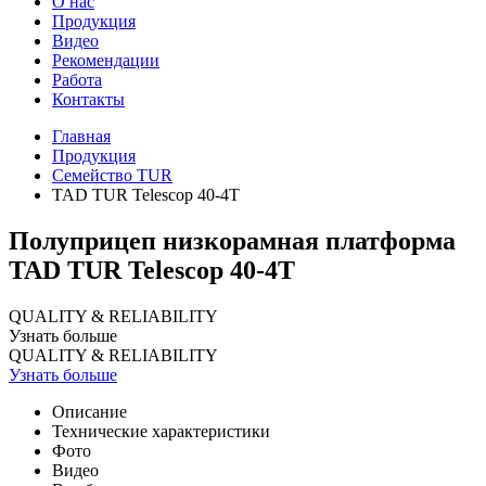
О нас
Продукция
Видео
Рекомендации
Работа
Контакты
Главная
Продукция
Семейство TUR
TAD TUR Telescop 40-4T
Полуприцеп низкорамная платформа
TAD TUR Telescop 40-4T
QUALITY & RELIABILITY
Узнать больше
QUALITY & RELIABILITY
Узнать больше
Описание
Технические характеристики
Фото
Видео