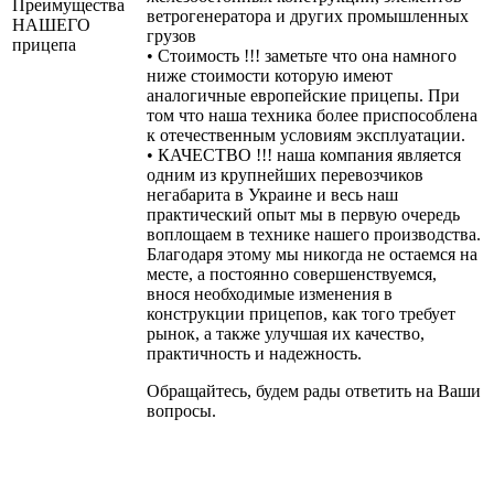
Преимущества
ветрогенератора и других промышленных
НАШЕГО
грузов
прицепа
• Стоимость !!! заметьте что она намного
ниже стоимости которую имеют
аналогичные европейские прицепы. При
том что наша техника более приспособлена
к отечественным условиям эксплуатации.
• КАЧЕСТВО !!! наша компания является
одним из крупнейших перевозчиков
негабарита в Украине и весь наш
практический опыт мы в первую очередь
воплощаем в технике нашего производства.
Благодаря этому мы никогда не остаемся на
месте, а постоянно совершенствуемся,
внося необходимые изменения в
конструкции прицепов, как того требует
рынок, а также улучшая их качество,
практичность и надежность.
Обращайтесь, будем рады ответить на Ваши
вопросы.