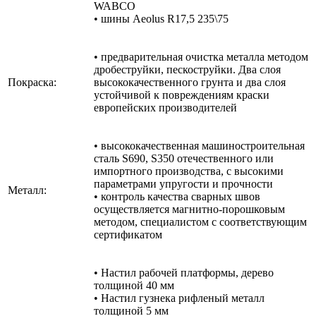
WABCO
• шины Aeolus R17,5 235\75
• предварительная очистка металла методом
дробеструйки, пескоструйки. Два слоя
Покраска:
высококачественного грунта и два слоя
устойчивой к повреждениям краски
европейских производителей
• высококачественная машиностроительная
сталь S690, S350 отечественного или
импортного производства, с высокими
параметрами упругости и прочности
Металл:
• контроль качества сварных швов
осуществляется магнитно-порошковым
методом, специалистом с соответствующим
сертификатом
• Настил рабочей платформы, дерево
толщиной 40 мм
• Настил гузнека рифленый металл
толщиной 5 мм