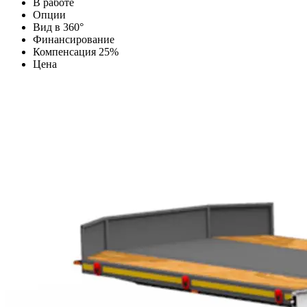
В работе
Опции
Вид в 360°
Финансирование
Компенсация 25%
Цена