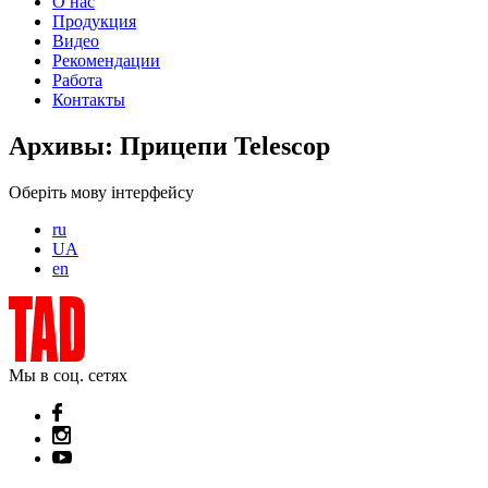
О нас
Продукция
Видео
Рекомендации
Работа
Контакты
Архивы:
Прицепи Telescop
Оберіть мову інтерфейсу
ru
UA
en
Мы в соц. сетях