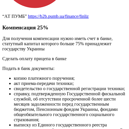
“АТ ПУМБ”
https://b2b.pumb.ua/finance/finliz
Компенсация 25%
Для получения компенсации нужно иметь счет в банке,
статутный капитал которого больше 75% принадлежит
государству Украины
Сделать оплату прицепа в банке
Подать в банк документы:
копию платежного поручения;
акт приема-передачи техники;
свидетельство о государственной регистрации техники;
справку, подтвержденную Государственной фискальной
службой, об отсутствии просроченной более шести
месяцев задолженности перед государственным
бюджетом, Пенсионным фондом Украины, фондами
общеобязательного государственного социального
страхования;
выписку из Единого государственного реестра