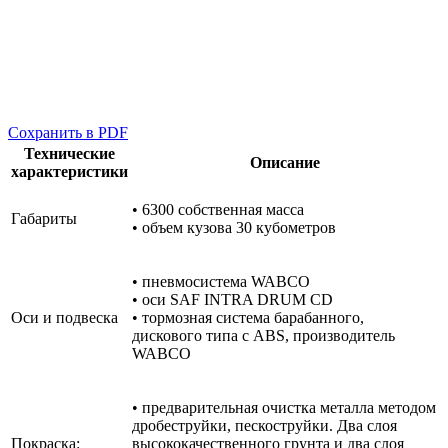
Cохранить в PDF
Технические
Описание
характеристики
• 6300 собственная масса
Габариты
• объем кузова 30 кубометров
• пневмосистема WABCO
• оси SAF INTRA DRUM CD
Оси и подвеска
• тормозная система барабанного,
дискового типа с ABS, производитель
WABCO
• предварительная очистка металла методом
дробеструйки, пескоструйки. Два слоя
Покраска:
высококачественного грунта и два слоя