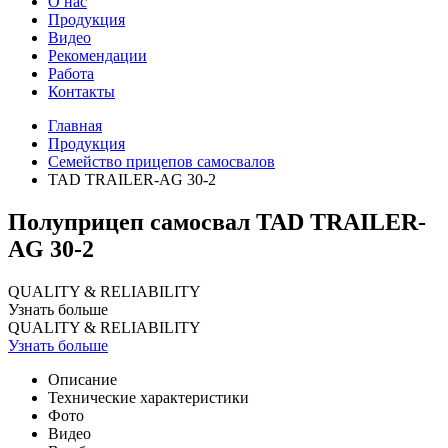
О нас
Продукция
Видео
Рекомендации
Работа
Контакты
Главная
Продукция
Семейство прицепов самосвалов
TAD TRAILER-AG 30-2
Полуприцеп самосвал TAD TRAILER-
AG 30-2
QUALITY & RELIABILITY
Узнать больше
QUALITY & RELIABILITY
Узнать больше
Описание
Технические характеристики
Фото
Видео