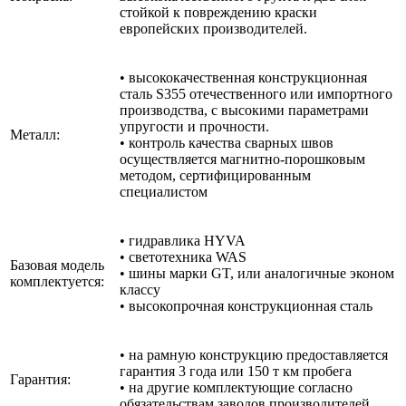
стойкой к повреждению краски
европейских производителей.
• высококачественная конструкционная
сталь S355 отечественного или импортного
производства, с высокими параметрами
упругости и прочности.
Металл:
• контроль качества сварных швов
осуществляется магнитно-порошковым
методом, сертифицированным
специалистом
• гидравлика HYVA
• светотехника WAS
Базовая модель
• шины марки GT, или аналогичные эконом
комплектуется:
классу
• высокопрочная конструкционная сталь
• на рамную конструкцию предоставляется
гарантия 3 года или 150 т км пробега
Гарантия:
• на другие комплектующие согласно
обязательствам заводов производителей