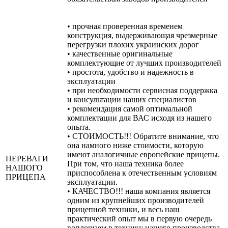
• прочная проверенная временем
конструкция, выдерживающая чрезмерные
перегрузки плохих украинских дорог
• качественные оригинальные
комплектующие от лучших производителей
• простота, удобство и надежность в
эксплуатации
• при необходимости сервисная поддержка
и консультации наших специалистов
• рекомендация самой оптимальной
комплектации для ВАС исходя из нашего
опыта.
• СТОИМОСТЬ!!! Обратите внимание, что
она намного ниже стоимости, которую
имеют аналогичные европейские прицепы.
ПЕРЕВАГИ
При том, что наша техника более
НАШОГО
приспособлена к отечественным условиям
ПРИЦЕПА
эксплуатации.
• КАЧЕСТВО!!! наша компания является
одним из крупнейших производителей
прицепной техники, и весь наш
практический опыт мы в первую очередь
воплощаем в технику нашего производства.