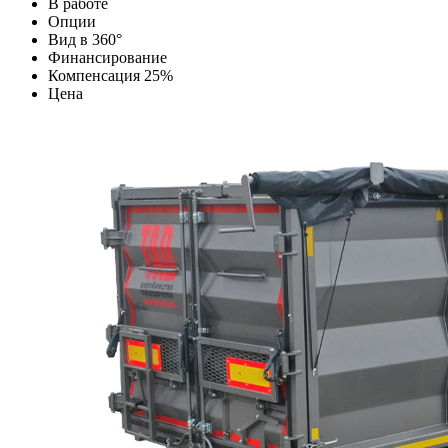
В работе
Опции
Вид в 360°
Финансирование
Компенсация 25%
Цена