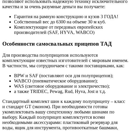
позволяют использовать надежную технику исключительного
качества и за очень разумные деньги вы получаете:
Гарантия на рамную конструкцию и кузов 3 ГОДА!
Собственный вес до 6300 на объеме 30 м куб.
Комплектующие от передовых европейских
производителей (SAF, HYVA, WABCO)
Особенности самосвальных прицепов ТАД
Для производства полуприцепов используются
комплектующие известных изготовителей с мировым именем.
В частности, мы сотрудничаем с такими поставщиками, как:
BPW и SAF (поставляют оси для полуприцепов);
WABCO (пневматическое оборудование);
WAS (световое оборудование и электричество);
а также TRIDEC, Pewag, Rud, Hyva, Jost и т.д.
Стандартный комплект шин к каждому полуприцепу – класс
и стандарт GT (эконом). При необходимости готовы
укомплектовать вашу спецтехнику любыми шинами по
выбору. Каждый полуприцеп комплектуется всеми
необходимыми аксессуарами: пластиковый резервуар для
воды, ящик для инструмента, противооткатные башмаки,