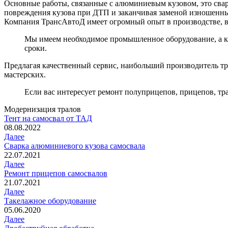
Основные работы, связанные с алюминиевым кузовом, это свар
повреждения кузова при ДТП и заканчивая заменой изношенны
Компания ТрансАвтоД имеет огромный опыт в производстве, во
Мы имеем необходимое промышленное оборудование, а к
сроки.
Предлагая качественный сервис, наибольший производитель тр
мастерских.
Если вас интересует ремонт полуприцепов, прицепов, тр
Модернизация тралов
Тент на самосвал от ТАД
08.08.2022
Далее
Сварка алюминиевого кузова самосвала
22.07.2021
Далее
Ремонт прицепов самосвалов
21.07.2021
Далее
Такелажное оборудование
05.06.2020
Далее