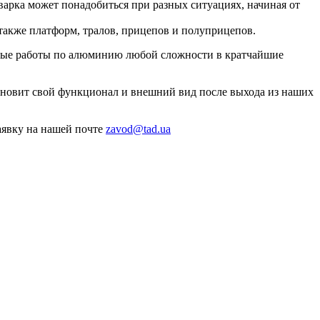
арка может понадобиться при разных ситуациях, начиная от
также платформ, тралов, прицепов и полуприцепов.
ные работы по алюминию любой сложности в кратчайшие
ановит свой функционал и внешний вид после выхода из наших
заявку на нашей почте
zavod@tad.ua