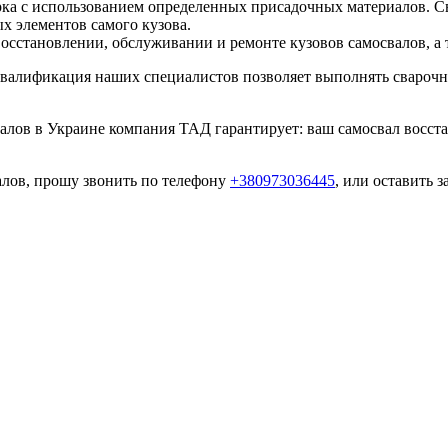
ка с использованием определенных присадочных материалов. Св
х элементов самого кузова.
сстановлении, обслуживании и ремонте кузовов самосвалов, а 
валификация наших специалистов позволяет выполнять свароч
алов в Украине компания ТАД гарантирует: ваш самосвал восст
алов, прошу звонить по телефону
+380973036445
, или оставить 