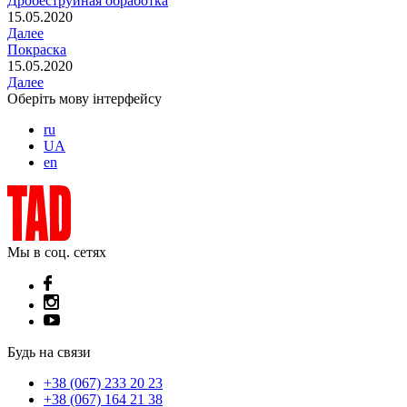
Дробеструйная обработка
15.05.2020
Далее
Покраска
15.05.2020
Далее
Оберіть мову інтерфейсу
ru
UA
en
Мы в соц. сетях
Будь на связи
+38 (067) 233 20 23
+38 (067) 164 21 38