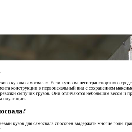
а
ого кузова самосвала». Если кузов вашего транспортного средс
мента конструкции в первоначальный вид с сохранением максим
ревозки сыпучих грузов. Они отличаются небольшим весом и пр
ксплуатации.
мосвала?
ый кузов для самосвала способен выдержать многие годы транс
е.