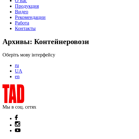
О нас
Продукция
Видео
Рекомендации
Работа
Контакты
Архивы:
Контейнеровози
Оберіть мову інтерфейсу
ru
UA
en
Мы в соц. сетях