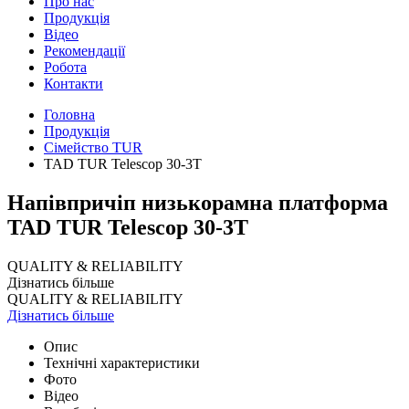
Про нас
Продукція
Відео
Рекомендації
Робота
Контакти
Головна
Продукція
Сімейство TUR
TAD TUR Telescop 30-3T
Напівпричіп низькорамна платформа
TAD TUR Telescop 30-3T
QUALITY & RELIABILITY
Дізнатись більше
QUALITY & RELIABILITY
Дізнатись більше
Опис
Технічні характеристики
Фото
Відео