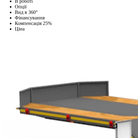
В роботі
Опції
Вид в 360°
Фінансування
Компенсація 25%
Ціна