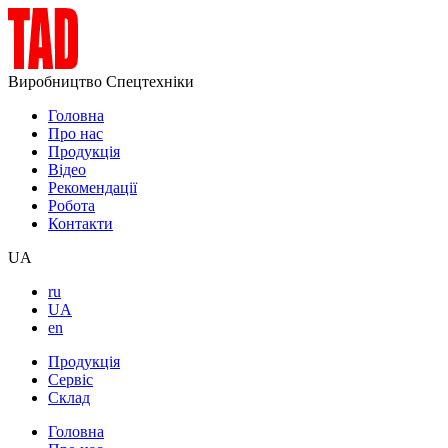
Виробництво Спецтехніки
Головна
Про нас
Продукція
Відео
Рекомендації
Робота
Контакти
UA
ru
UA
en
Продукція
Сервіс
Склад
Головна