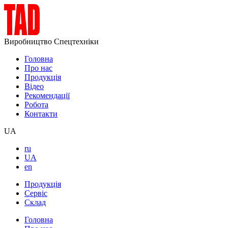
Виробництво Спецтехніки
Головна
Про нас
Продукція
Відео
Рекомендації
Робота
Контакти
UA
ru
UA
en
Продукція
Сервіс
Склад
Головна