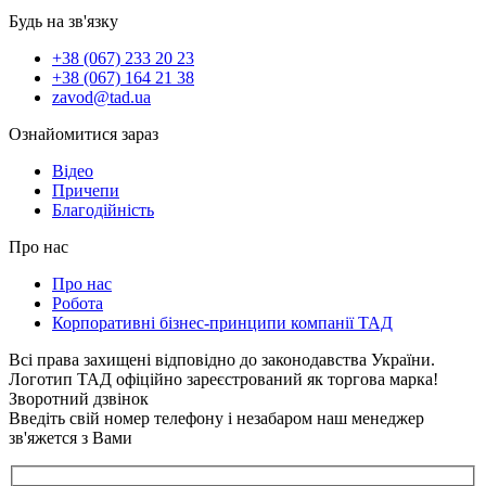
Будь на зв'язку
+38 (067) 233 20 23
+38 (067) 164 21 38
zavod@tad.ua
Ознайомитися зараз
Відео
Причепи
Благодійність
Про нас
Про нас
Робота
Корпоративні бізнес-принципи компанії ТАД
Всі права захищені відповідно до законодавства України.
Логотип ТАД офіційно зареєстрований як торгова марка!
Зворотний дзвінок
Введіть свій номер телефону і незабаром наш менеджер
зв'яжется з Вами