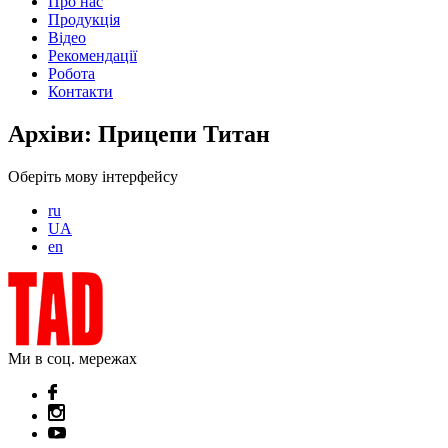
Про нас
Продукція
Відео
Рекомендації
Робота
Контакти
Архіви:
Прицепи Титан
Оберіть мову інтерфейсу
ru
UA
en
Ми в соц. мережах