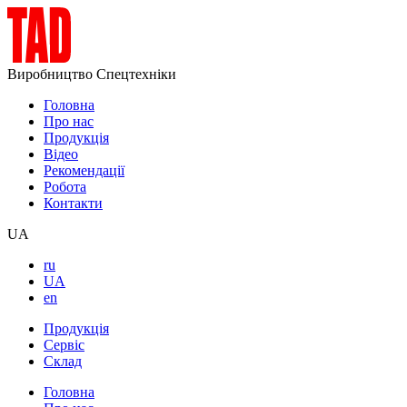
Виробництво Спецтехніки
Головна
Про нас
Продукція
Відео
Рекомендації
Робота
Контакти
UA
ru
UA
en
Продукція
Сервіс
Склад
Головна