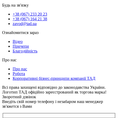
Будь на зв'язку
+38 (067) 233 20 23
+38 (067) 164 21 38
zavod@tad.ua
Ознайомитися зараз
Відео
Причепи
Благодійність
Про нас
Про нас
Робота
Корпоративні бізнес-принципи компанії ТАД
Всі права захищені відповідно до законодавства України.
Логотип ТАД офіційно зареєстрований як торгова марка!
Зворотний дзвінок
Введіть свій номер телефону і незабаром наш менеджер
зв'яжется з Вами