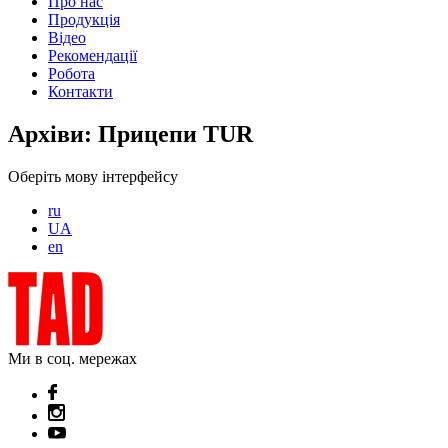
Про нас
Продукція
Відео
Рекомендації
Робота
Контакти
Архіви:
Прицепи TUR
Оберіть мову інтерфейсу
ru
UA
en
Ми в соц. мережах