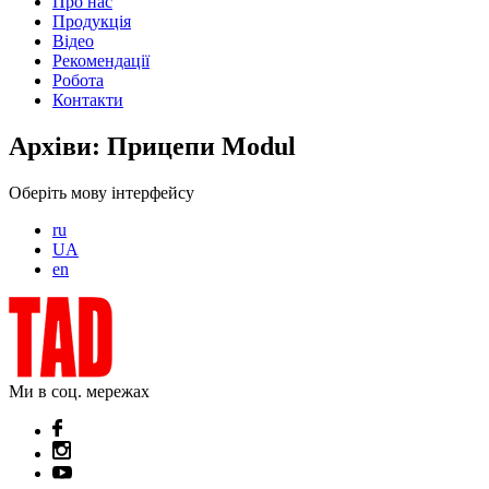
Про нас
Продукція
Відео
Рекомендації
Робота
Контакти
Архіви:
Прицепи Modul
Оберіть мову інтерфейсу
ru
UA
en
Ми в соц. мережах