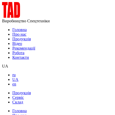
Виробництво Спецтехніки
Головна
Про нас
Продукція
Відео
Рекомендації
Робота
Контакти
UA
ru
UA
en
Продукція
Сервіс
Склад
Головна