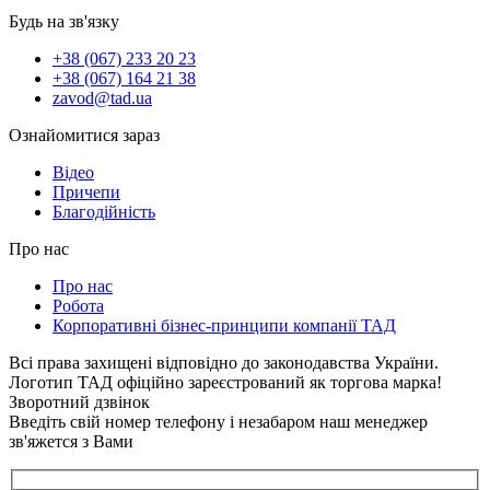
Будь на зв'язку
+38 (067) 233 20 23
+38 (067) 164 21 38
zavod@tad.ua
Ознайомитися зараз
Відео
Причепи
Благодійність
Про нас
Про нас
Робота
Корпоративні бізнес-принципи компанії ТАД
Всі права захищені відповідно до законодавства України.
Логотип ТАД офіційно зареєстрований як торгова марка!
Зворотний дзвінок
Введіть свій номер телефону і незабаром наш менеджер
зв'яжется з Вами