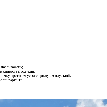
а навантажень;
надійність продукції.
тримку протягом усього циклу експлуатації.
вані варіанти.