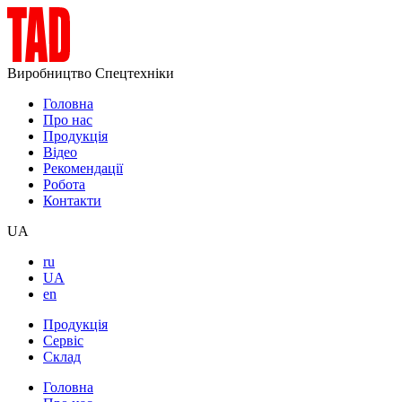
Виробництво Спецтехніки
Головна
Про нас
Продукція
Відео
Рекомендації
Робота
Контакти
UA
ru
UA
en
Продукція
Сервіс
Склад
Головна