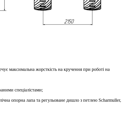
ечує максимальна жорсткість на кручення при роботі на
ваними спеціалістами;
лічна опорна лапа та регульоване дишло з петлею Scharmuller,