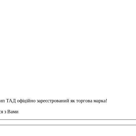
тип ТАД офіційно зареєстрований як торгова марка!
ся з Вами