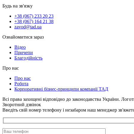
Будь на зв'язку
+38 (067) 233 20 23
+38 (067) 164 21 38
zavod@tad.ua
Ознайомитися зараз
Відео
Причепи
Благодійність
Про нас
Про нас
Робота
Корпоративні бізнес-принципи компанії ТАД
Всі права захищені відповідно до законодавства України. Лого
Зворотний дзвінок
Введіть свій номер телефону і незабаром наш менеджер зв'яжет