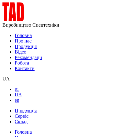
Виробництво Спецтехніки
Головна
Про нас
Продукція
Відео
Рекомендації
Робота
Контакти
UA
ru
UA
en
Продукція
Сервіс
Склад
Головна