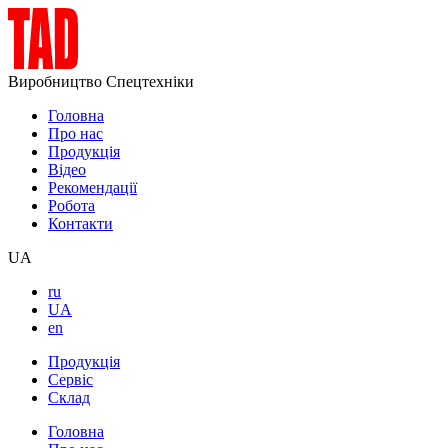
Виробництво Спецтехніки
Головна
Про нас
Продукція
Відео
Рекомендації
Робота
Контакти
UA
ru
UA
en
Продукція
Сервіс
Склад
Головна