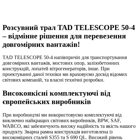
Розсувний трал TAD TELESCOPE 50-4
– відмінне рішення для перевезення
довгомірних вантажів!
TAD TELESCOPE 50-4 напівпричіп для транспортування
довгомірних вантажів, мостових опор, залізобетонних
конструкцій, лопатей вітрогенераторів, інше. При
проектуванні даної техніки ми враховуємо досвід відомих
світових компаній, та власні технічні розробки.
Високоякісні комплектуючі від
європейських виробників
При виробництві ми використовуємо комплектуючі від
виключно найкращих світових виробників, BPW, SAF,
WABCO, які забезпечують високу надійність та якість нашого
продукту. Зварна рамна конструкція виготовлена із
високоміцних сталей S355 та S 690 QL. Високий рівень