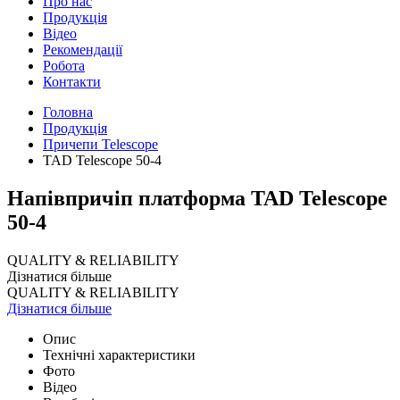
Про нас
Продукція
Відео
Рекомендації
Робота
Контакти
Головна
Продукція
Причепи Telescope
TAD Telescope 50-4
Напівпричіп платформа TAD Telescope
50-4
QUALITY & RELIABILITY
Дізнатися більше
QUALITY & RELIABILITY
Дізнатися більше
Опис
Технічні характеристики
Фото
Відео