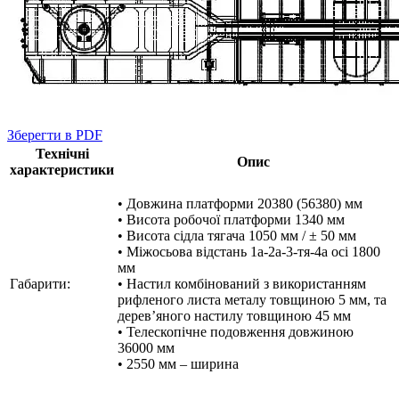
Зберегти в PDF
Технічні
Опис
характеристики
• Довжина платформи 20380 (56380) мм
• Висота робочої платформи 1340 мм
• Висота сідла тягача 1050 мм / ± 50 мм
• Міжосьова відстань 1а-2а-3-тя-4а осі 1800
мм
Габарити:
• Настил комбінований з використанням
рифленого листа металу товщиною 5 мм, та
дерев’яного настилу товщиною 45 мм
• Телескопічне подовження довжиною
36000 мм
• 2550 мм – ширина