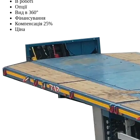
В роботі
Опції
Вид в 360°
Фінансування
Компенсація 25%
Ціна