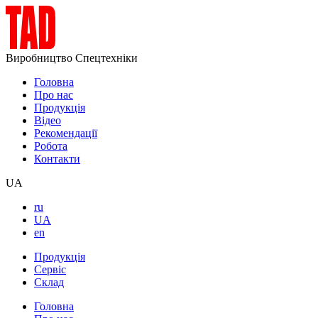
Виробництво Спецтехніки
Головна
Про нас
Продукція
Відео
Рекомендації
Робота
Контакти
UA
ru
UA
en
Продукція
Сервіс
Склад
Головна