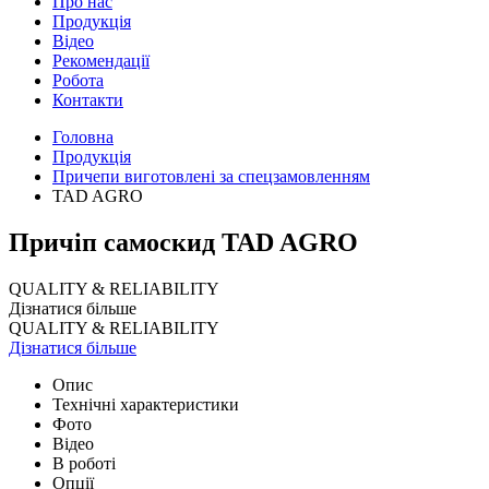
Про нас
Продукція
Відео
Рекомендації
Робота
Контакти
Головна
Продукція
Причепи виготовлені за спецзамовленням
TAD AGRO
Причіп самоскид TAD AGRO
QUALITY & RELIABILITY
Дізнатися більше
QUALITY & RELIABILITY
Дізнатися більше
Опис
Технічні характеристики
Фото
Відео
В роботі
Опції